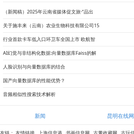
（新闻稿）2025年云南省媒体促文旅·“品出
关于施丰来（云南）农业生物科技有限公司15
行业首款卡车低入口环卫车全国上市 欧航智
AI幻觉与非结构化数据:向量数据库Faiss的解
人脸识别与向量数据库的结合
国产向量数据库的性能优势？
音频相似性搜索技术解析
新闻
昆明在线
友链：
友情链接
上海信息港
书画信息网
古董收藏网
古玩