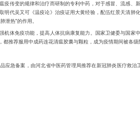
瘟疫传变的规律和治疗而研制的专利中药，对于感冒、流感、
取明代吴又可《温疫论》治疫证用大黄经验，配伍红景天清肺
肺泄热”的作用。
强机体免疫功能，提高人体抗病康复能力。国家卫健委与国家
，都推荐服用中成药连花清瘟胶囊与颗粒，成为疫情期间被各级
品应急备案，由河北省中医药管理局推荐在新冠肺炎医疗救治