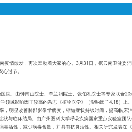
南疫情散发，再次牵动着大家的心。3月31日，据云南卫健委消
安心过节。
治医院。由钟南山院士、李兰娟院士、张伯礼院士等专家联合2
学领域影响因子较高的杂志《植物医学》（影响因子4.18）上
率，明显改善肺部影像学病变，缩短症状持续时间，提高临床
状与临床结局。由广州医科大学呼吸疾病国家重点实验室团队基础研
，减少病毒含量，并具有抗炎活性。相关研究发表在《Pharmaco