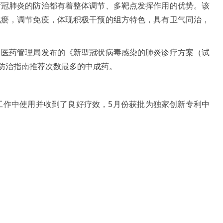
新冠肺炎的防治都有着整体调节、多靶点发挥作用的优势。该
化瘀，调节免疫，体现积极干预的组方特色，具有卫气同治，
中医药管理局发布的《新型冠状病毒感染的肺炎诊疗方案（试
防治指南推荐次数最多的中成药。
工作中使用并收到了良好疗效，5月份获批为独家创新专利中