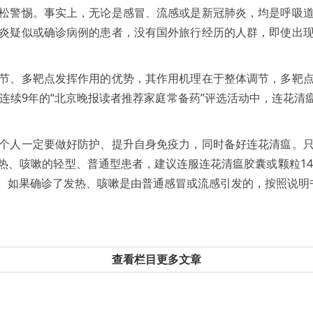
松警惕。事实上，无论是感冒、流感或是新冠肺炎，均是呼吸
炎疑似或确诊病例的患者，没有国外旅行经历的人群，即使出
节、多靶点发挥作用的优势，其作用机理在于整体调节，多靶
”。在连续9年的“北京晚报读者推荐家庭常备药”评选活动中，连
个人一定要做好防护、提升自身免疫力，同时备好连花清瘟。
、咳嗽的轻型、普通型患者，建议连服连花清瘟胶囊或颗粒14
。如果确诊了发热、咳嗽是由普通感冒或流感引发的，按照说明
查看栏目更多文章