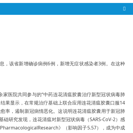
息，该省新增确诊病例6例，新增无症状感染者3例。在这种
0余家医院共同参与的“中药连花清瘟胶囊治疗新型冠状病毒肺
。结果显示，在常规治疗基础上联合应用连花清瘟胶囊口服14
治愈率，遏制新冠病情恶化。这说明连花清瘟胶囊用于新冠肺
究发现，连花清瘟对新型冠状病毒（SARS-CoV-2）感
logicalResearch》（影响因子5.57），成为中成