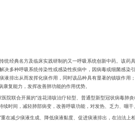
传统经典名方及临床实践研制的又一呼吸系统创新中药。该药
解决多种呼吸系统传染性或感染性疾病中，因病毒或细菌感染
痰液排出从而发挥化痰作用，同时该品种具有显著的镇咳作用
病康复能力，发挥改善肺功能的作用优势。
家医院联合开展的“连花清咳治疗轻型、普通型新型冠状病毒肺炎
持续时间，减轻肺部病变，改善呼吸功能，对发热、乏力、咽干
咳”重在减少痰液生成、降低痰液黏度、促进痰液排出，在治法上