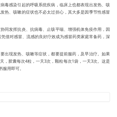
道病毒感染引起的呼吸系统疾病，临床上也都表现出发热、咳
现发热、咳嗽的症状也不必太过担心，其大多是因季节性感冒
点协同发挥抗炎、抗病毒、止咳平喘、增强机体免疫作用，因
花清瘟凭借对感冒、流感的良好疗效成为感冒药类家庭常备药，深
只要出现发热、咳嗽等症状，都要提前服药，及早治疗。如果
天，胶囊每次4粒，一天3次，颗粒每次1袋，一天3次。这是
书服用即可。