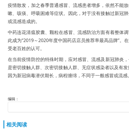
疫情散发，加之春季普通感冒、流感患者增多，依然不能放
嗽、咳痰、呼吸困难等症状。因此，对于没有接触过新冠肺
或流感造成的。
中药连花清瘟胶囊、颗粒在感冒、流感防治方面有着整体调
此成为“2019～2020年度中国药店店员推荐率最高品牌
受老百姓的认可。
在当前疫情防控的特殊时期，应对感冒、流感及新冠肺炎，
是密切接触人群、次密切接触人群、无症状感染者以及有发热
因为新冠病毒潜伏期长，病程缠绵，不同于一般感冒或流感
编辑：
相关阅读