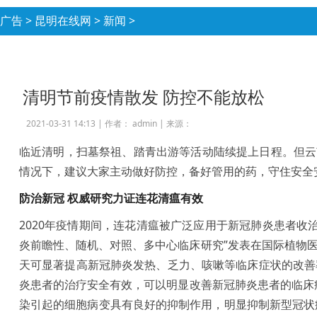
广告
>
昆明在线网
>
新闻
>
清明节前疫情散发 防控不能放松
2021-03-31 14:13 |
作者： admin
|
来源：
临近清明，扫墓祭祖、踏青出游等活动陆续提上日程。但云
情况下，建议大家主动做好防控，备好管用的药，守住安全
防治新冠 权威研究力证连花清瘟有效
2020年疫情期间，连花清瘟被广泛应用于新冠肺炎患者收
炎前瞻性、随机、对照、多中心临床研究”发表在国际植物医
天可显著提高新冠肺炎发热、乏力、咳嗽等临床症状的改善
炎患者的治疗安全有效，可以明显改善新冠肺炎患者的临床症
染引起的细胞病变具有良好的抑制作用，明显抑制新型冠状病毒活性