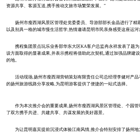
资源共享、客源互送,携手推动文旅市场繁荣发展。”
扬州市瘦西湖风景区管理处党委委员、导游部部长金晶进行了精
以及别具一格的城市慢生活哲学,热情邀请昆明市民亲身感受这座运河
携程集团景点玩乐业务部华东大区KA客户总监冉永祥发表了题
设方面取得的显著成果,并表示携程将借助此次契机,通过加强品牌建
的地。
活动现场,扬州市瘦西湖营销策划有限责任公司总经理李健对产品
的扬州旅游线路分享攻略,为昆明游客提供了便捷的一站式选择。
作为本次推介会的重要成果,扬州市瘦西湖风景区管理处、个园管
了双方携手共进、共建共享、共谋发展的美好愿景。
为让昆明嘉宾提前沉浸式体验江南风情,推介会特别安排了扬州地